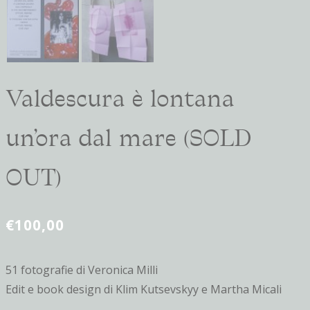
Valdescura è lontana
un’ora dal mare (SOLD
OUT)
€
100,00
51 fotografie di Veronica Milli
Edit e book design di Klim Kutsevskyy e Martha Micali