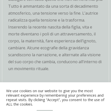
Tutto è ammantato da una sorta di decadimento
atmosferico, una tensione verso la fine. L’autrice
radicalizza quella tensione e la trasforma.
Inserendo la recente nascita della figlia, vita e
morte diventano i poli di un attraversamento, il
corpo, la maternità, fare esperienza dell’ignoto,
cambiare. Alcune ecografie della gravidanza
scandiscono la narrazione, e alternate alla visione
del suo corpo che cambia, conducono all’interno di
un movimento rituale.
We use cookies on our website to give you the most
relevant experience by remembering your preferences and
repeat visits. By clicking “Accept”, you consent to the use of
ALL the cookies.
© 2021 DITO Publishing | P.IVA: 03625490838 | C.F.: