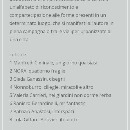
un’alfabeto di riconoscimento e
compartecipazione alle forme presenti in un
determinato luogo, che si manifesti all’autore in
piena campagna o tra le vie iper urbanizzate di
una città.
cuticole
1 Manfredi Ciminale, un giorno qualsiasi
2 NORA, quaderno fragile
3 Giada Ganassin, disegni
4 Nonnoburro, ciliegie, miracoli e altro
5 Valeria Carrieri, nei giardini non dorme l’erba
6 Raniero Berardinelli, mr fantastic
7 Patrizio Anastasi, interspazi
8 Lola Giffard-Bouvier, il culotto