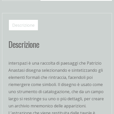
di
paesaggio
quantità
Descrizione
Descrizione
interspazi è una raccolta di paesaggi che Patrizio
Anastasi disegna selezionando e sintetizzando gli
elementi formali che rintraccia, facendoli poi
riemergere come simboli. Il disegno è usato come
uno strumento di catalogazione, che da un campo
largo si restringe su uno o più dettagli, per creare
un archivio mnemonico delle apparizioni.
L’astrazione che viene restituita dalle tavole è