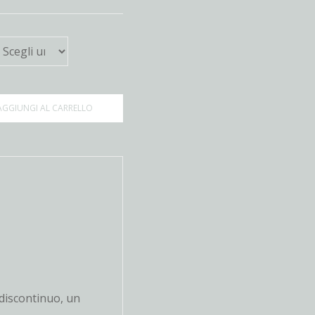
AGGIUNGI AL CARRELLO
 discontinuo, un