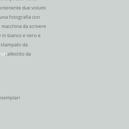
contenente due volumi
+ una fotografia con
 a macchina da scrivere
e in bianco e nero e
, stampato da
ria
, allestito da
 esemplari