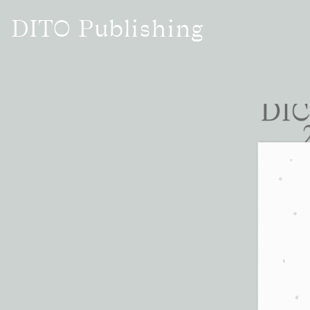
Salta
DITO Publishing
al
contenuto