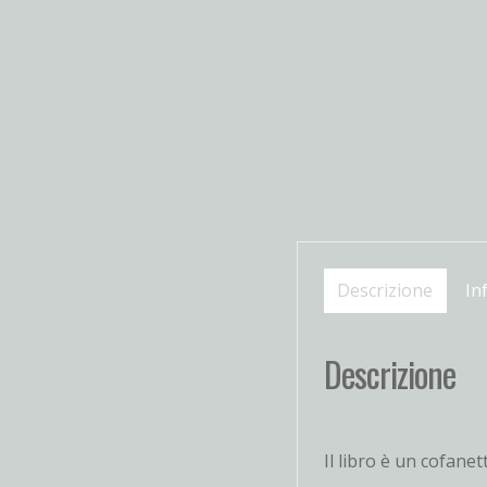
Descrizione
In
Descrizione
Il libro è un cofane