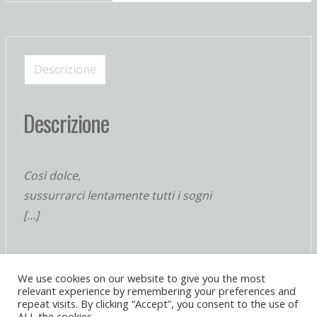
quantità
Descrizione
Descrizione
Così dolce,
sussurrarci lentamente tutti i sogni
[…]
We use cookies on our website to give you the most
relevant experience by remembering your preferences and
repeat visits. By clicking “Accept”, you consent to the use of
ALL the cookies.