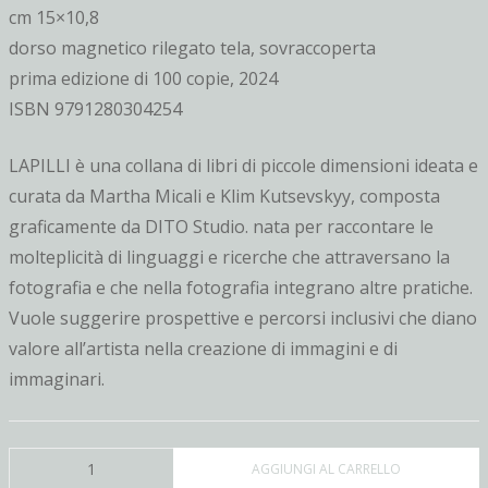
cm 15×10,8
dorso magnetico rilegato tela, sovraccoperta
prima edizione di 100 copie, 2024
ISBN 9791280304254
LAPILLI è una collana di libri di piccole dimensioni ideata e
curata da Martha Micali e Klim Kutsevskyy, composta
graficamente da DITO Studio. nata per raccontare le
molteplicità di linguaggi e ricerche che attraversano la
fotografia e che nella fotografia integrano altre pratiche.
Vuole suggerire prospettive e percorsi inclusivi che diano
valore all’artista nella creazione di immagini e di
immaginari.
ULTIMO
AGGIUNGI AL CARRELLO
SILENZIO